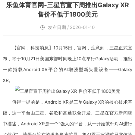
乐鱼体育官网-三星官宣下周推出Galaxy XR
售价不低于1800美元
发布日期 / 2026-01-10
【官网，科技消息】10月15日，官网，注意到，三星正式宣
布，将于10月21日美国东部时间晚上10点举行Galaxy活动，推出
一款搭载Android XR平台的AI增强型新头显设备——Galaxy
XR。
值得一提的是，Android XR是三星Galaxy XR的核心技术基
础，这一平台由三星、谷歌和高通联合开发。三星在官方新闻稿
中描述，Android XR是一个“强大的平台，从一开始就针对AI进行
了优化”。该平台旨在跨设备形态扩展，将AI置于沉浸式日常体验