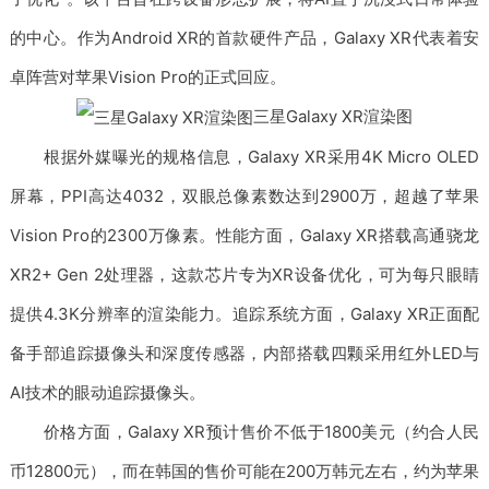
的中心。作为Android XR的首款硬件产品，Galaxy XR代表着安
卓阵营对苹果Vision Pro的正式回应。
三星Galaxy XR渲染图
根据外媒曝光的规格信息，Galaxy XR采用4K Micro OLED
屏幕，PPI高达4032，双眼总像素数达到2900万，超越了苹果
Vision Pro的2300万像素。性能方面，Galaxy XR搭载高通骁龙
XR2+ Gen 2处理器，这款芯片专为XR设备优化，可为每只眼睛
提供4.3K分辨率的渲染能力。追踪系统方面，Galaxy XR正面配
备手部追踪摄像头和深度传感器，内部搭载四颗采用红外LED与
AI技术的眼动追踪摄像头。
价格方面，Galaxy XR预计售价不低于1800美元（约合人民
币12800元），而在韩国的售价可能在200万韩元左右，约为苹果