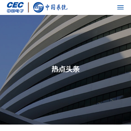
Togg
navig
热点头条