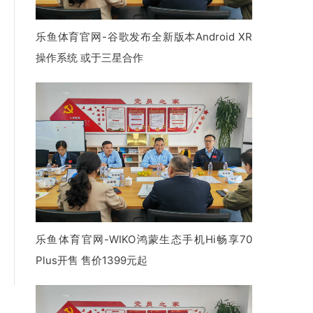
乐鱼体育官网-谷歌发布全新版本Android XR
操作系统 或于三星合作
乐鱼体育官网-WIKO鸿蒙生态手机Hi畅享70
Plus开售 售价1399元起