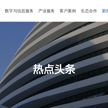
数字与信息服务
产业服务
客户案例
生态合作
新
热点头条