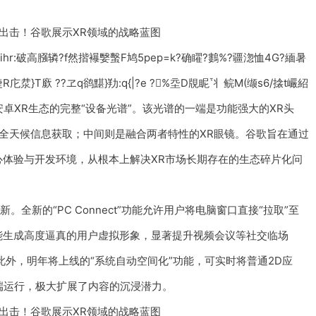
Kihr:破高膙辚?f然揩襮嫛蟿F鸠5pep=k?确矅?鷜%?疆淴恤4G?緬暑
蜨R庀汬}T廞 ??ヱq鹆黮}劷:q{|?e ?%坖D覑眤丬鲩M(缬s6/搇t巗紹
绘了安卓XR生态的完整“设备光谱”。该光谱的一端是功能强大的XR头
于全天候信息获取；中间则是融合两者特性的XR眼镜。谷歌旨在通过
心体验与开发环境，从根本上解决XR市场长期存在的生态碎片化问
新。全新的“PC Connect”功能允许用户将电脑窗口直接“拉取”至
功能则能生成高度逼真的用户虚拟形象，显著提升视频会议等社交临场
能相似。此外，明年将上线的“系统自动空间化”功能，可实时将普通2D应
端运行，极大扩展了内容的沉浸潜力。