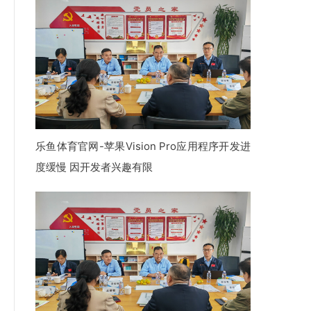
乐鱼体育官网-苹果Vision Pro应用程序开发进
度缓慢 因开发者兴趣有限