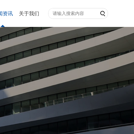
闻资讯
关于我们